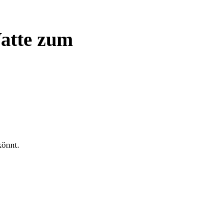
atte zum
könnt.