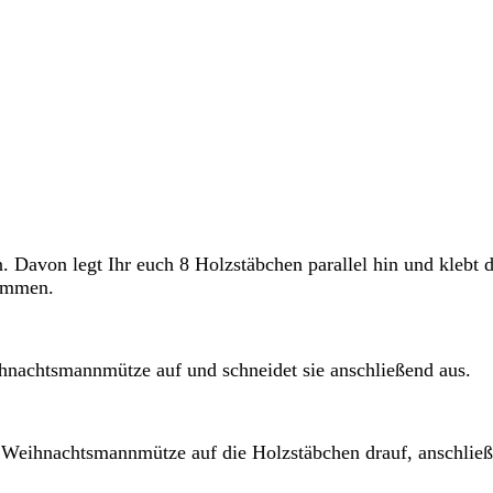
 Davon legt Ihr euch 8 Holzstäbchen parallel hin und klebt d
sammen.
hnachtsmannmütze auf und schneidet sie anschließend aus.
als Weihnachtsmannmütze auf die Holzstäbchen drauf, anschlie