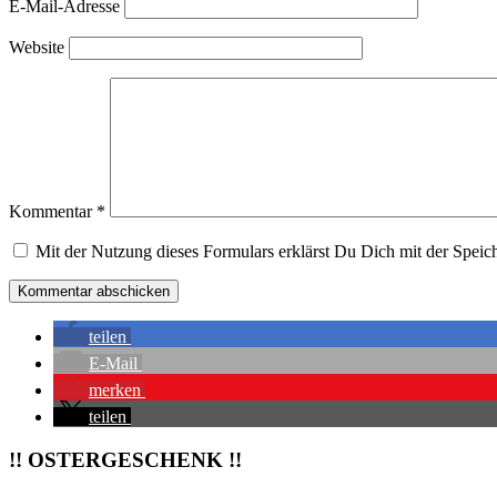
E-Mail-Adresse
Website
Kommentar
*
Mit der Nutzung dieses Formulars erklärst Du Dich mit der Speic
teilen
E-Mail
merken
teilen
!! OSTERGESCHENK !!