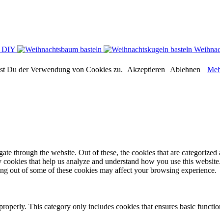
n DIY
Weihnac
immst Du der Verwendung von Cookies zu.
Akzeptieren
Ablehnen
Meh
e through the website. Out of these, the cookies that are categorized a
rty cookies that help us analyze and understand how you use this websit
ting out of some of these cookies may affect your browsing experience.
properly. This category only includes cookies that ensures basic functio