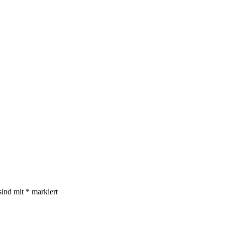
sind mit
*
markiert