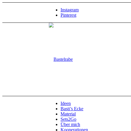
Instagram
Pinterest
Ideen
Basti’s Ecke
Material
Sets2Go
Über mich
Kooperationen