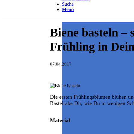
Suche
Menü
Biene basteln – 
Frühling in De
07.04.2017
Die ersten Frühlingsblumen blühen und
Bastelrabe Dir, wie Du in wenigen Schr
Material