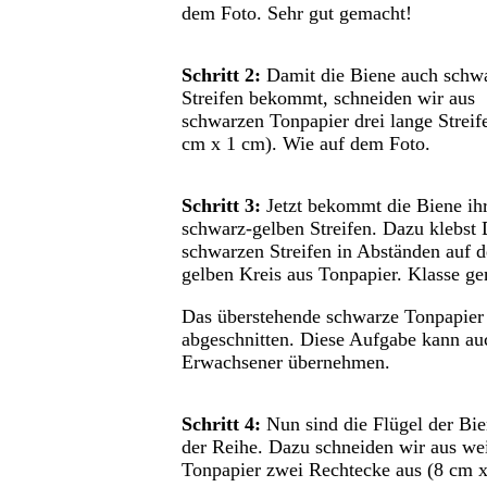
dem Foto. Sehr gut gemacht!
Schritt 2:
Damit die Biene auch schwa
Streifen bekommt, schneiden wir aus
schwarzen Tonpapier drei lange Streif
cm x 1 cm). Wie auf dem Foto.
Schritt 3:
Jetzt bekommt die Biene ih
schwarz-gelben Streifen. Dazu klebst 
schwarzen Streifen in Abständen auf 
gelben Kreis aus Tonpapier. Klasse g
Das überstehende schwarze Tonpapier
abgeschnitten. Diese Aufgabe kann au
Erwachsener übernehmen.
Schritt 4:
Nun sind die Flügel der Bie
der Reihe. Dazu schneiden wir aus w
Tonpapier zwei Rechtecke aus (8 cm x