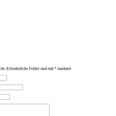
cht.
Erforderliche Felder sind mit
*
markiert