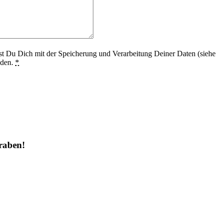
st Du Dich mit der Speicherung und Verarbeitung Deiner Daten (siehe
nden.
*
raben!