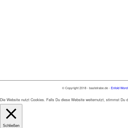
© Copyright 2018 - bastelrabe.de -
Enfold Word
Die Website nutzt Cookies. Falls Du diese Website weiternutzt, stimmst Du
Schließen