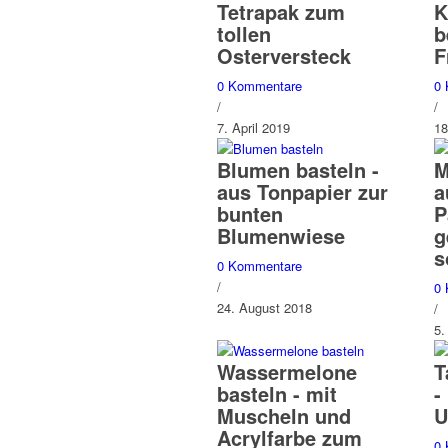
Tetrapak zum
K
tollen
b
Osterversteck
F
0 Kommentare
0
/
/
7. April 2019
18
Blumen basteln -
M
aus Tonpapier zur
a
bunten
P
Blumenwiese
g
s
0 Kommentare
/
0
24. August 2018
/
5.
Wassermelone
T
basteln - mit
-
Muscheln und
U
Acrylfarbe zum
0