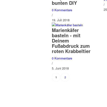
bunten DIY
/
25
0 Kommentare
/
19. Juli 2018
Marienkäfer
basteln - mit
Deinem
Fußabdruck zum
roten Krabbeltier
0 Kommentare
/
5. Juni 2018
2
1