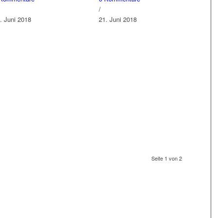
/
. Juni 2018
21. Juni 2018
Seite 1 von 2