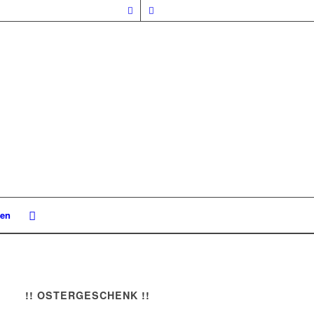
nen
!! OSTERGESCHENK !!