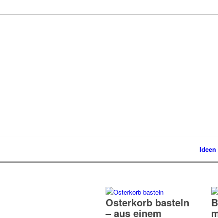
Ideen
Osterkorb basteln
B
– aus einem
m