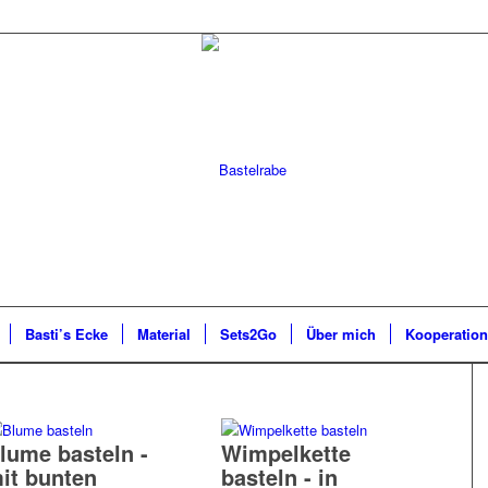
Basti’s Ecke
Material
Sets2Go
Über mich
Kooperatio
lume basteln -
Wimpelkette
it bunten
basteln - in