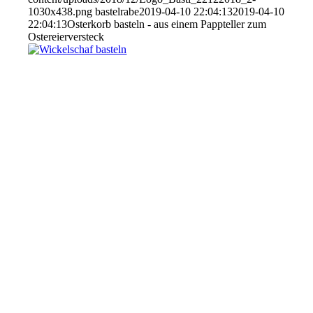
1030x438.png
bastelrabe
2019-04-10 22:04:13
2019-04-10
22:04:13
Osterkorb basteln - aus einem Pappteller zum
Ostereierversteck