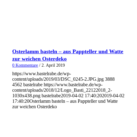
Osterlamm basteln – aus Pappteller und Watte
zur weichen Osterdeko
0 Kommentare
/
2. April 2019
https://www.bastelrabe.de/wp-
content/uploads/2019/03/DSC_0245-2.JPG.jpg
3888
4562
bastelrabe
https://www.bastelrabe.de/wp-
content/uploads/2018/12/Logo_Basti_22122018_2-
1030x438.png
bastelrabe
2019-04-02 17:40:20
2019-04-02
17:40:20
Osterlamm basteln – aus Pappteller und Watte
zur weichen Osterdeko