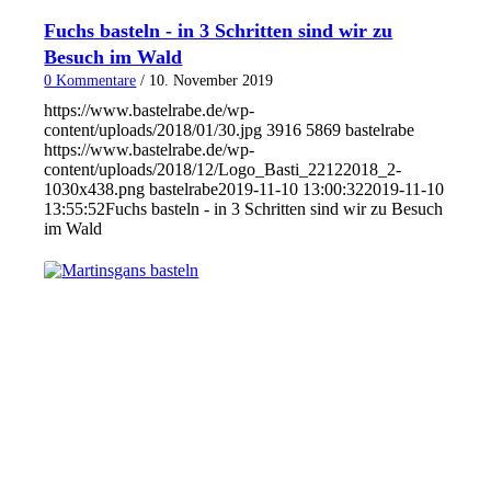
Fuchs basteln - in 3 Schritten sind wir zu
Besuch im Wald
0 Kommentare
/
10. November 2019
https://www.bastelrabe.de/wp-
content/uploads/2018/01/30.jpg
3916
5869
bastelrabe
https://www.bastelrabe.de/wp-
content/uploads/2018/12/Logo_Basti_22122018_2-
1030x438.png
bastelrabe
2019-11-10 13:00:32
2019-11-10
13:55:52
Fuchs basteln - in 3 Schritten sind wir zu Besuch
im Wald