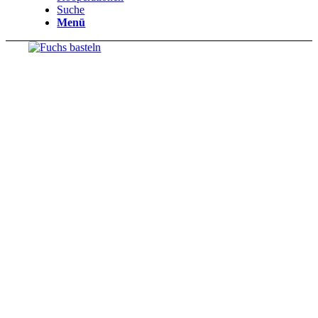
Suche
Menü