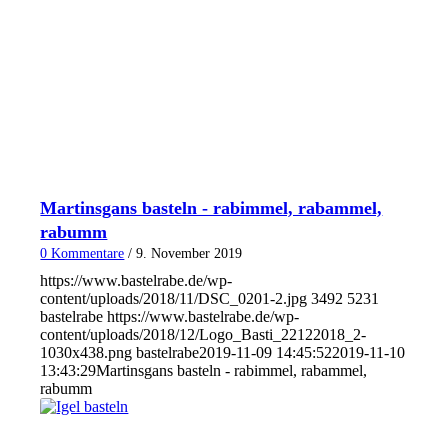
Martinsgans basteln - rabimmel, rabammel,
rabumm
0 Kommentare
/
9. November 2019
https://www.bastelrabe.de/wp-
content/uploads/2018/11/DSC_0201-2.jpg
3492
5231
bastelrabe
https://www.bastelrabe.de/wp-
content/uploads/2018/12/Logo_Basti_22122018_2-
1030x438.png
bastelrabe
2019-11-09 14:45:52
2019-11-10
13:43:29
Martinsgans basteln - rabimmel, rabammel,
rabumm