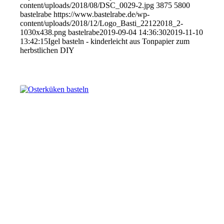
content/uploads/2018/08/DSC_0029-2.jpg
3875
5800
bastelrabe
https://www.bastelrabe.de/wp-
content/uploads/2018/12/Logo_Basti_22122018_2-
1030x438.png
bastelrabe
2019-09-04 14:36:30
2019-11-10
13:42:15
Igel basteln - kinderleicht aus Tonpapier zum
herbstlichen DIY