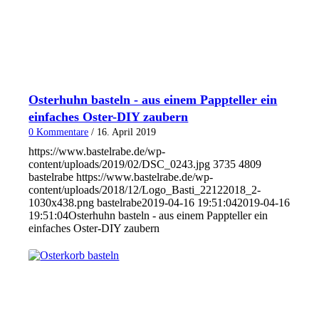
Osterhuhn basteln - aus einem Pappteller ein
einfaches Oster-DIY zaubern
0 Kommentare
/
16. April 2019
https://www.bastelrabe.de/wp-
content/uploads/2019/02/DSC_0243.jpg
3735
4809
bastelrabe
https://www.bastelrabe.de/wp-
content/uploads/2018/12/Logo_Basti_22122018_2-
1030x438.png
bastelrabe
2019-04-16 19:51:04
2019-04-16
19:51:04
Osterhuhn basteln - aus einem Pappteller ein
einfaches Oster-DIY zaubern