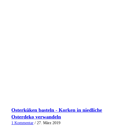
Osterküken basteln - Korken in niedliche
Osterdeko verwandeln
1 Kommentar
/
27. März 2019