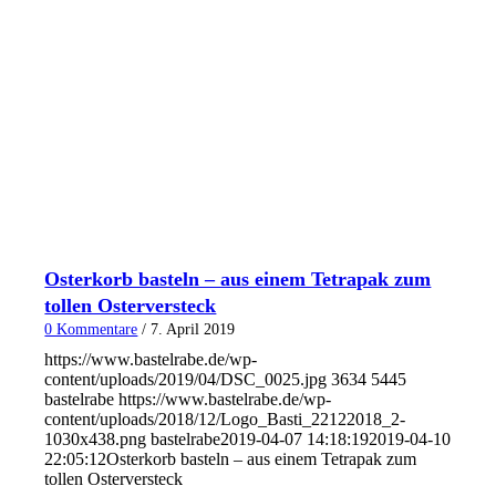
Osterkorb basteln – aus einem Tetrapak zum
tollen Osterversteck
0 Kommentare
/
7. April 2019
https://www.bastelrabe.de/wp-
content/uploads/2019/04/DSC_0025.jpg
3634
5445
bastelrabe
https://www.bastelrabe.de/wp-
content/uploads/2018/12/Logo_Basti_22122018_2-
1030x438.png
bastelrabe
2019-04-07 14:18:19
2019-04-10
22:05:12
Osterkorb basteln – aus einem Tetrapak zum
tollen Osterversteck