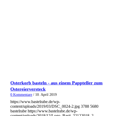
Osterkorb basteln - aus einem Pappteller zum
Ostereierversteck
0 Kommentare
/
10. April 2019
https://www.bastelrabe.de/wp-
content/uploads/2019/03/DSC_0024-2.jpg
3788
5680
bastelrabe
https://www.bastelrabe.de/wp-
content/uploads/2018/12/Logo_Basti_22122018_2-