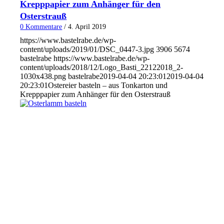
Krepppapier zum Anhänger für den
Osterstrauß
0 Kommentare
/
4. April 2019
https://www.bastelrabe.de/wp-
content/uploads/2019/01/DSC_0447-3.jpg
3906
5674
bastelrabe
https://www.bastelrabe.de/wp-
content/uploads/2018/12/Logo_Basti_22122018_2-
1030x438.png
bastelrabe
2019-04-04 20:23:01
2019-04-04
20:23:01
Ostereier basteln – aus Tonkarton und
Krepppapier zum Anhänger für den Osterstrauß