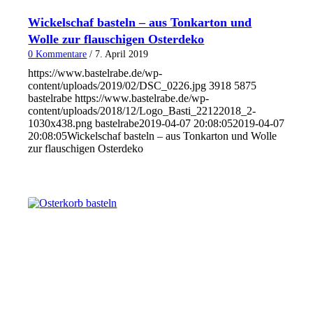
Wickelschaf basteln – aus Tonkarton und
Wolle zur flauschigen Osterdeko
0 Kommentare
/
7. April 2019
https://www.bastelrabe.de/wp-
content/uploads/2019/02/DSC_0226.jpg
3918
5875
bastelrabe
https://www.bastelrabe.de/wp-
content/uploads/2018/12/Logo_Basti_22122018_2-
1030x438.png
bastelrabe
2019-04-07 20:08:05
2019-04-07
20:08:05
Wickelschaf basteln – aus Tonkarton und Wolle
zur flauschigen Osterdeko