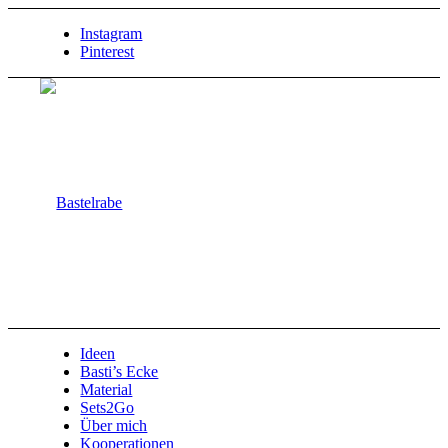
Instagram
Pinterest
Ideen
Basti’s Ecke
Material
Sets2Go
Über mich
Kooperationen