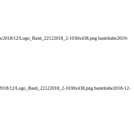
oads/2018/12/Logo_Basti_22122018_2-1030x438.png
bastelrabe
2019-
ds/2018/12/Logo_Basti_22122018_2-1030x438.png
bastelrabe
2018-12-