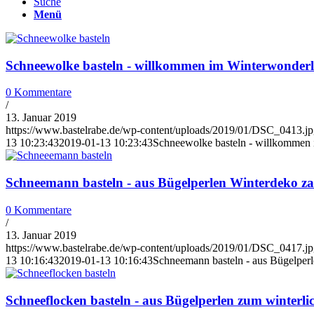
Suche
Menü
Schneewolke basteln - willkommen im Winterwonder
0 Kommentare
/
13. Januar 2019
https://www.bastelrabe.de/wp-content/uploads/2019/01/DSC_0413.j
13 10:23:43
2019-01-13 10:23:43
Schneewolke basteln - willkommen
Schneemann basteln - aus Bügelperlen Winterdeko z
0 Kommentare
/
13. Januar 2019
https://www.bastelrabe.de/wp-content/uploads/2019/01/DSC_0417.j
13 10:16:43
2019-01-13 10:16:43
Schneemann basteln - aus Bügelper
Schneeflocken basteln - aus Bügelperlen zum winterl