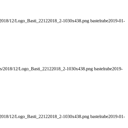
ds/2018/12/Logo_Basti_22122018_2-1030x438.png
bastelrabe
2019-01-
oads/2018/12/Logo_Basti_22122018_2-1030x438.png
bastelrabe
2019-
ds/2018/12/Logo_Basti_22122018_2-1030x438.png
bastelrabe
2019-01-