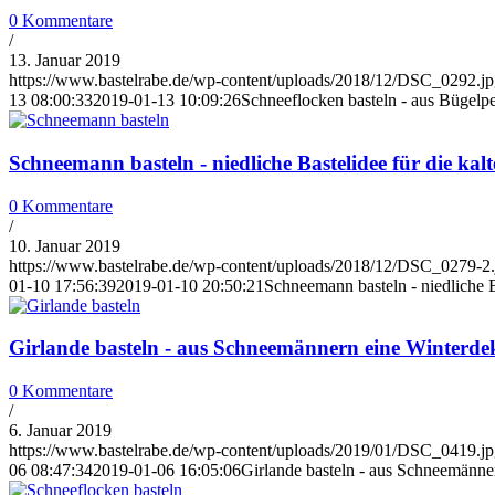
0 Kommentare
/
13. Januar 2019
https://www.bastelrabe.de/wp-content/uploads/2018/12/DSC_0292.j
13 08:00:33
2019-01-13 10:09:26
Schneeflocken basteln - aus Bügelp
Schneemann basteln - niedliche Bastelidee für die kal
0 Kommentare
/
10. Januar 2019
https://www.bastelrabe.de/wp-content/uploads/2018/12/DSC_0279-2.
01-10 17:56:39
2019-01-10 20:50:21
Schneemann basteln - niedliche B
Girlande basteln - aus Schneemännern eine Winterde
0 Kommentare
/
6. Januar 2019
https://www.bastelrabe.de/wp-content/uploads/2019/01/DSC_0419.j
06 08:47:34
2019-01-06 16:05:06
Girlande basteln - aus Schneemänne