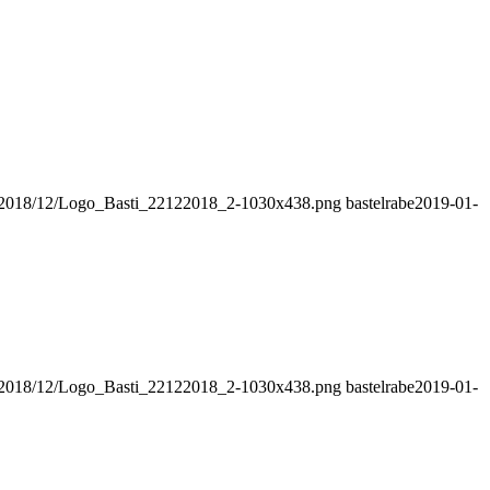
ds/2018/12/Logo_Basti_22122018_2-1030x438.png
bastelrabe
2019-01-
ds/2018/12/Logo_Basti_22122018_2-1030x438.png
bastelrabe
2019-01-