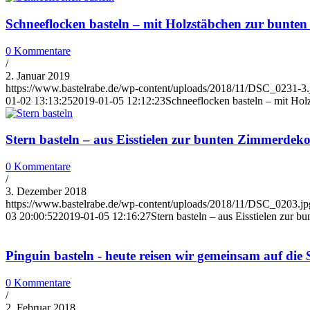
Schneeflocken basteln – mit Holzstäbchen zur bunten 
0 Kommentare
/
2. Januar 2019
https://www.bastelrabe.de/wp-content/uploads/2018/11/DSC_0231-3.
01-02 13:13:25
2019-01-05 12:12:23
Schneeflocken basteln – mit Holz
Stern basteln – aus Eisstielen zur bunten Zimmerdek
0 Kommentare
/
3. Dezember 2018
https://www.bastelrabe.de/wp-content/uploads/2018/11/DSC_0203.jp
03 20:00:52
2019-01-05 12:16:27
Stern basteln – aus Eisstielen zur 
Pinguin basteln - heute reisen wir gemeinsam auf die
0 Kommentare
/
2. Februar 2018