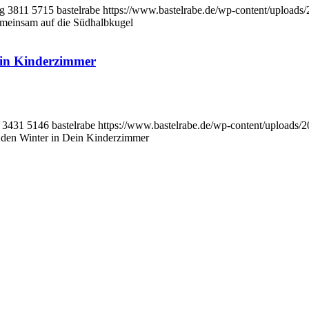
pg
3811
5715
bastelrabe
https://www.bastelrabe.de/wp-content/uploa
gemeinsam auf die Südhalbkugel
ein Kinderzimmer
3431
5146
bastelrabe
https://www.bastelrabe.de/wp-content/upload
 den Winter in Dein Kinderzimmer