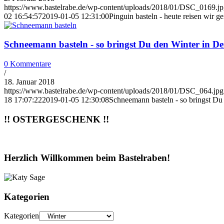
https://www.bastelrabe.de/wp-content/uploads/2018/01/DSC_0169.j
02 16:54:57
2019-01-05 12:31:00
Pinguin basteln - heute reisen wir 
Schneemann basteln - so bringst Du den Winter in D
0 Kommentare
/
18. Januar 2018
https://www.bastelrabe.de/wp-content/uploads/2018/01/DSC_064.jpg
18 17:07:22
2019-01-05 12:30:08
Schneemann basteln - so bringst Du
!! OSTERGESCHENK !!
Herzlich Willkommen beim Bastelraben!
Kategorien
Kategorien